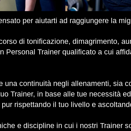
ensato per aiutarti ad raggiungere la migl
corso di tonificazione, dimagrimento, a
n Personal Trainer qualificato a cui affida
e una continuità negli allenamenti, sia c
uo Trainer, in base alle tue necessità e
 pur rispettando il tuo livello e ascoltand
che e discipline in cui i nostri Trainer s