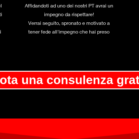
l
Affidandoti ad uno dei nostri PT avrai un
ti
impegno da rispettare!
Verrai seguito, spronato e motivato a
i
tener fede all'impegno che hai preso
ota una consulenza grat