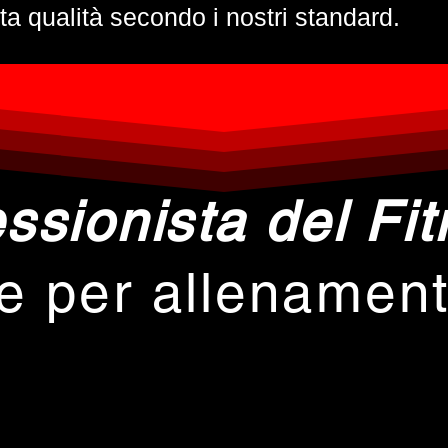
ta qualità secondo i nostri standard.
ssionista del Fi
ne per allenamen