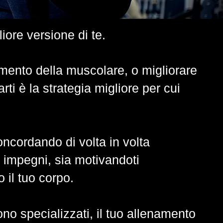
iore versione di te.
umento della muscolare, o migliorare
rti è la strategia migliore per cui
oncordando di volta in volta
d impegni, sia motivandoti
o il tuo corpo.
ono specializzati, il tuo allenamento