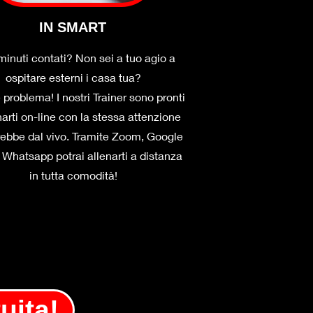
IN SMART
 minuti contati? Non sei a tuo agio a
ospitare esterni i casa tua?
 problema! I nostri Trainer sono pronti
narti on-line con la stessa attenzione
ebbe dal vivo. Tramite Zoom, Google
Whatsapp potrai allenarti a distanza
in tutta comodità!
uita!